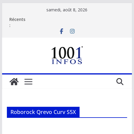
Passer
samedi, août 8, 2026
au
Récents
contenu
:
Roborock Qrevo Curv S5X