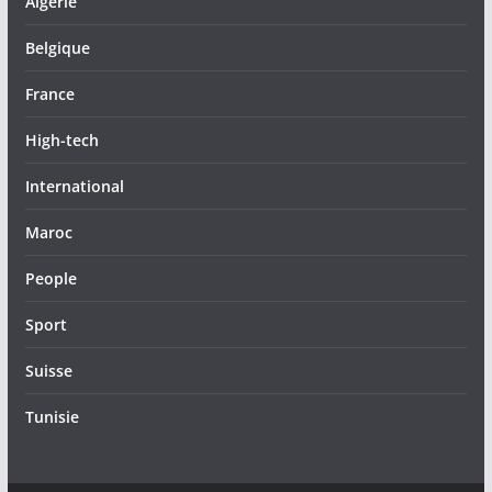
Algérie
Belgique
France
High-tech
International
Maroc
People
Sport
Suisse
Tunisie