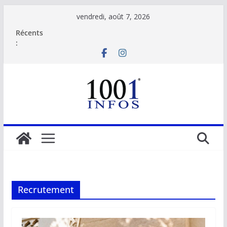
Passer
vendredi, août 7, 2026
au
Récents
contenu
:
Recrutement