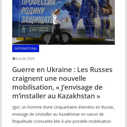
k
p
k
INTERNATIONAL
4 août 2026
Guerre en Ukraine : Les Russes
craignent une nouvelle
mobilisation, « J’envisage de
m’installer au Kazakhstan »
Igor, un homme d’une cinquantaine d’années en Russie,
envisage de s’installer au Kazakhstan en raison de
l’inquiétude croissante liée à une possible mobilisation