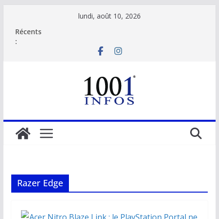
Passer
lundi, août 10, 2026
au
Récents
contenu
:
Razer Edge