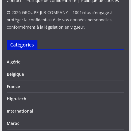
Contact
|
Politique de confidentialité
|
Politique de cookies
© 2026 GROUPE JLB COMPANY – 1001infos s’engage à
protéger la confidentialité de vos données personnelles,
conformément à la législation en vigueur.
Catégories
Algérie
Belgique
France
High-tech
International
Maroc