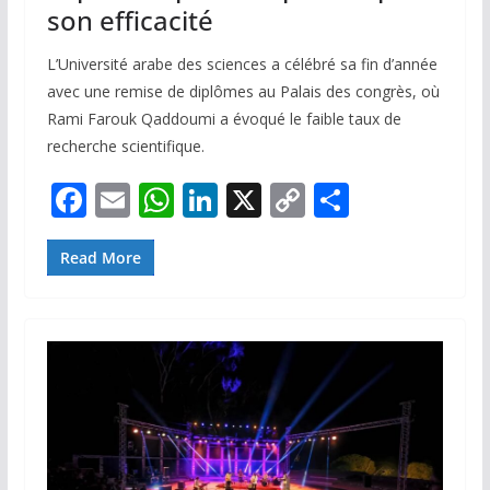
son efficacité
L’Université arabe des sciences a célébré sa fin d’année
avec une remise de diplômes au Palais des congrès, où
Rami Farouk Qaddoumi a évoqué le faible taux de
recherche scientifique.
F
E
W
Li
X
C
P
ac
m
h
n
o
ar
e
ai
at
k
p
ta
Read More
b
l
s
e
y
g
o
A
dI
Li
er
o
p
n
n
k
p
k