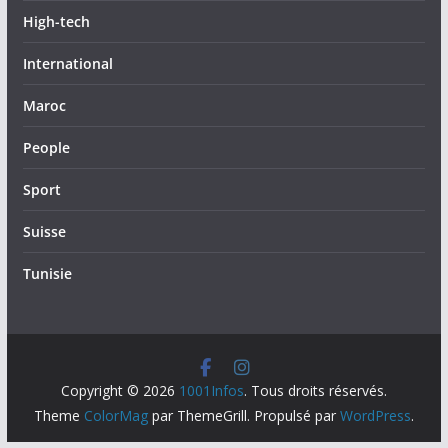
High-tech
International
Maroc
People
Sport
Suisse
Tunisie
Copyright © 2026
1001Infos
. Tous droits réservés.
Theme
ColorMag
par ThemeGrill. Propulsé par
WordPress
.