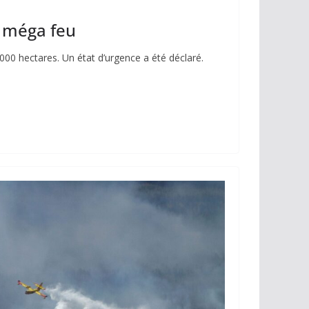
n méga feu
00 hectares. Un état d’urgence a été déclaré.