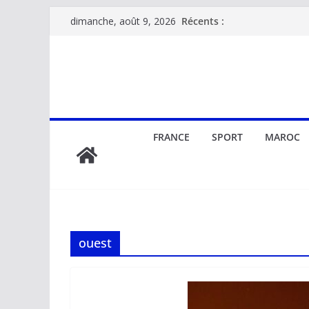
Passer
Récents :
dimanche, août 9, 2026
au
contenu
FRANCE
SPORT
MAROC
ouest