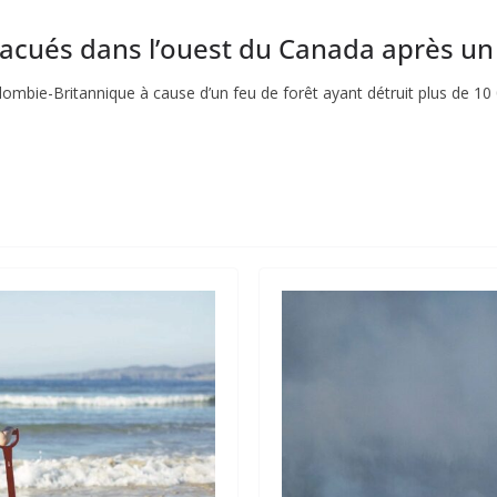
évacués dans l’ouest du Canada après u
mbie-Britannique à cause d’un feu de forêt ayant détruit plus de 10 0