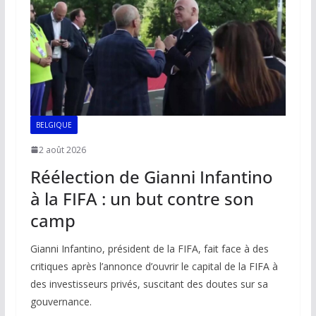
k
p
k
BELGIQUE
2 août 2026
Réélection de Gianni Infantino
à la FIFA : un but contre son
camp
Gianni Infantino, président de la FIFA, fait face à des
critiques après l’annonce d’ouvrir le capital de la FIFA à
des investisseurs privés, suscitant des doutes sur sa
gouvernance.