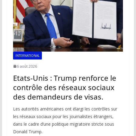
k
p
k
INTERNATIONAL
6 août 2026
Etats-Unis : Trump renforce le
contrôle des réseaux sociaux
des demandeurs de visas.
Les autorités américaines ont élargi les contrôles sur
les réseaux sociaux pour les journalistes étrangers,
dans le cadre d’une politique migratoire stricte sous
Donald Trump.