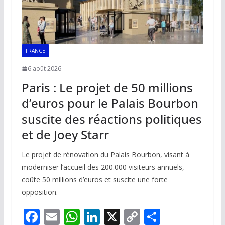
FRANCE
6 août 2026
Paris : Le projet de 50 millions
d’euros pour le Palais Bourbon
suscite des réactions politiques
et de Joey Starr
Le projet de rénovation du Palais Bourbon, visant à
moderniser l’accueil des 200.000 visiteurs annuels,
coûte 50 millions d’euros et suscite une forte
opposition.
F
E
W
Li
X
C
P