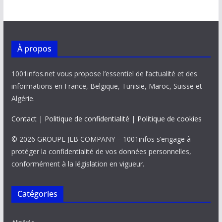
À propos
1001infos.net vous propose l’essentiel de l’actualité et des
informations en France, Belgique, Tunisie, Maroc, Suisse et
Algérie.
Contact
|
Politique de confidentialité
|
Politique de cookies
© 2026 GROUPE JLB COMPANY – 1001infos s’engage à
protéger la confidentialité de vos données personnelles,
conformément à la législation en vigueur.
Catégories