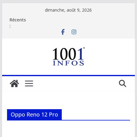
Passer
dimanche, août 9, 2026
au
Récents
contenu
:
Oppo Reno 12 Pro