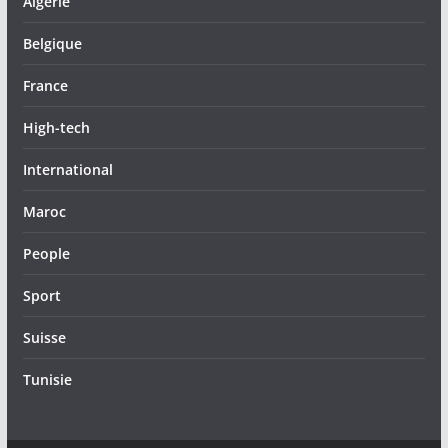
Algérie
Belgique
France
High-tech
International
Maroc
People
Sport
Suisse
Tunisie