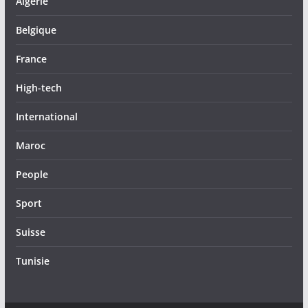
Algérie
Belgique
France
High-tech
International
Maroc
People
Sport
Suisse
Tunisie