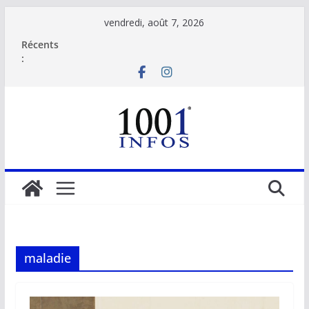
Passer
vendredi, août 7, 2026
au
Récents
contenu
:
maladie