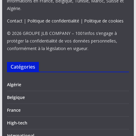
informations en France, Belgique, Tunisie, Maroc, Suisse et
Algérie.
Contact
|
Politique de confidentialité
|
Politique de cookies
© 2026 GROUPE JLB COMPANY – 1001infos s’engage à
protéger la confidentialité de vos données personnelles,
conformément à la législation en vigueur.
Catégories
Algérie
Belgique
France
High-tech
International