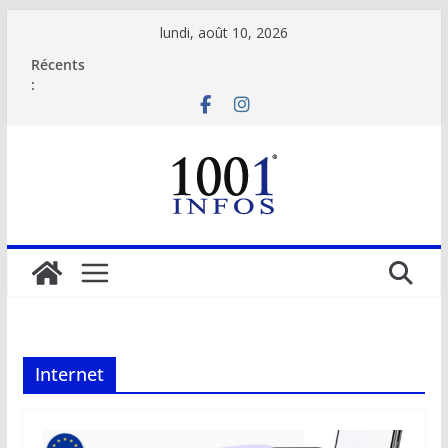
Passer
lundi, août 10, 2026
au
Récents
contenu
:
Internet