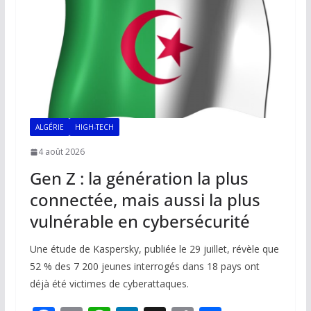
k
p
k
ALGÉRIE
HIGH-TECH
4 août 2026
Gen Z : la génération la plus
connectée, mais aussi la plus
vulnérable en cybersécurité
Une étude de Kaspersky, publiée le 29 juillet, révèle que
52 % des 7 200 jeunes interrogés dans 18 pays ont
déjà été victimes de cyberattaques.