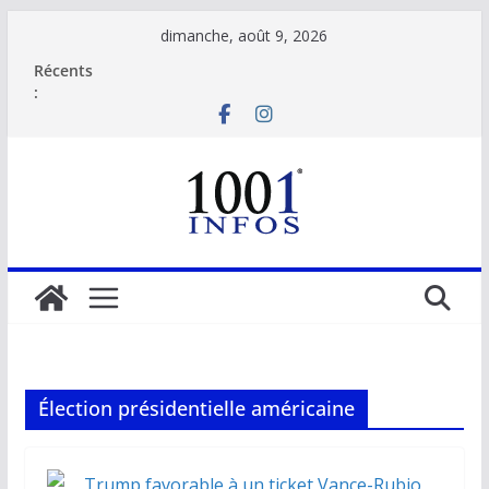
Passer
dimanche, août 9, 2026
au
Récents
contenu
:
Élection présidentielle américaine