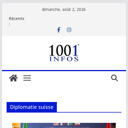
Passer
dimanche, août 2, 2026
au
Récents
contenu
:
Diplomatie suisse