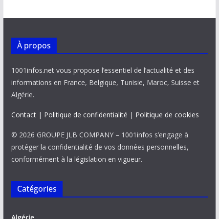
k
p
k
À propos
1001infos.net vous propose l’essentiel de l’actualité et des
informations en France, Belgique, Tunisie, Maroc, Suisse et
Algérie.
Contact
|
Politique de confidentialité
|
Politique de cookies
© 2026 GROUPE JLB COMPANY – 1001infos s’engage à
protéger la confidentialité de vos données personnelles,
conformément à la législation en vigueur.
Catégories
Algérie