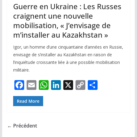
Guerre en Ukraine : Les Russes
craignent une nouvelle
mobilisation, « J’envisage de
m’installer au Kazakhstan »
Igor, un homme d’une cinquantaine d’années en Russie,
envisage de s’installer au Kazakhstan en raison de
l’inquiétude croissante liée à une possible mobilisation
militaire.
F
E
W
Li
X
C
P
ac
m
h
n
o
ar
e
ai
at
k
p
ta
Read More
b
l
s
e
y
g
o
A
dI
Li
er
← Précédent
o
p
n
n