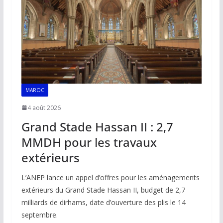
k
p
k
MAROC
4 août 2026
Grand Stade Hassan II : 2,7
MMDH pour les travaux
extérieurs
L’ANEP lance un appel d’offres pour les aménagements
extérieurs du Grand Stade Hassan II, budget de 2,7
milliards de dirhams, date d’ouverture des plis le 14
septembre.