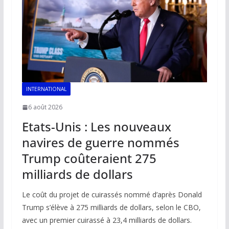
k
p
k
INTERNATIONAL
6 août 2026
Etats-Unis : Les nouveaux
navires de guerre nommés
Trump coûteraient 275
milliards de dollars
Le coût du projet de cuirassés nommé d’après Donald
Trump s’élève à 275 milliards de dollars, selon le CBO,
avec un premier cuirassé à 23,4 milliards de dollars.