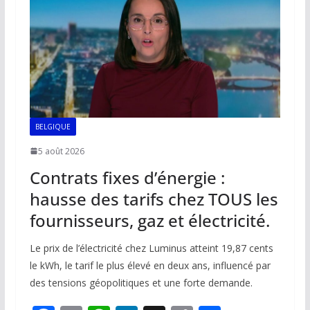
k
p
k
BELGIQUE
5 août 2026
Contrats fixes d’énergie :
hausse des tarifs chez TOUS les
fournisseurs, gaz et électricité.
Le prix de l’électricité chez Luminus atteint 19,87 cents
le kWh, le tarif le plus élevé en deux ans, influencé par
des tensions géopolitiques et une forte demande.