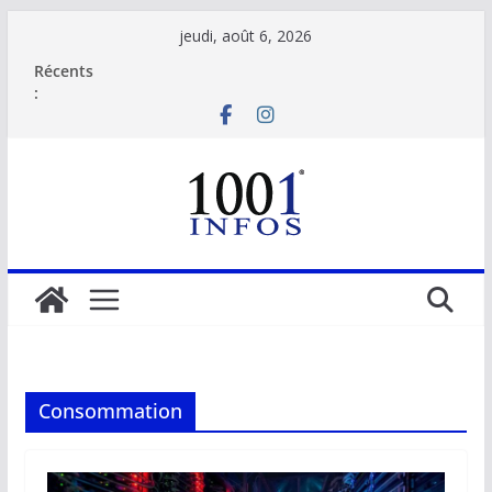
Passer
jeudi, août 6, 2026
au
Récents
contenu
:
Consommation