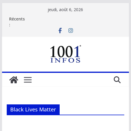
Passer
jeudi, août 6, 2026
au
Récents
contenu
:
Black Lives Matter