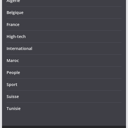
Algérie
Belgique
France
High-tech
International
Maroc
People
Sport
Suisse
Tunisie